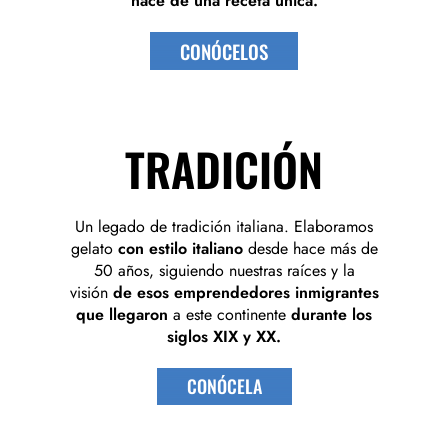
nace de una receta única.
CONÓCELOS
TRADICIÓN
Un legado de tradición italiana. Elaboramos
gelato
con estilo italiano
desde hace más de
50 años, siguiendo nuestras raíces y la
visión
de esos emprendedores inmigrantes
que llegaron
a este continente
durante los
siglos XIX y XX.
CONÓCELA