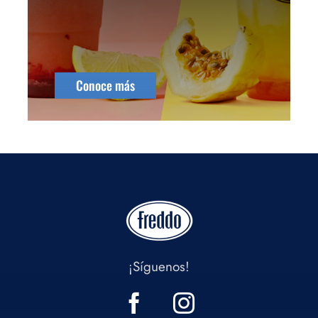
Conoce más
¡Síguenos!